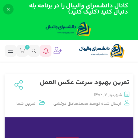
کانال دانشسرای والیبال را در برنامه بله
دنبال کنید (کلیک کنید)
0
تمرین بهبود سرعت عکس العمل
شهریور 7, 1402
ارسال شده توسط
محمدصادق درخشی
تمرین شما