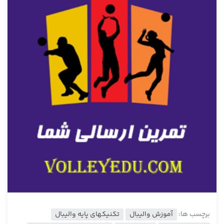
برچسب ها:
آموزش والیبال
تکنیک‏های پایه والیبال