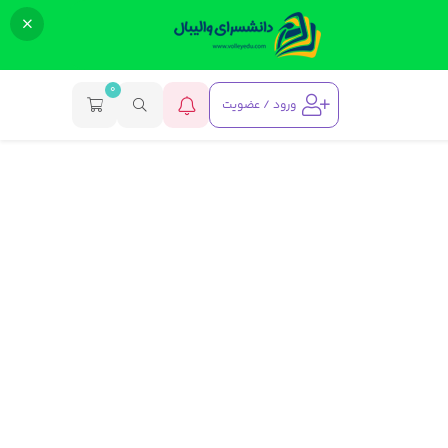
0
ورود / عضویت