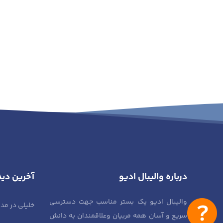
درباره والیبال ادیو
آخرین دید
والیبال ادیو یک بستر مناسب جهت دسترسی
خلیلی
در
مدی
سریع و آسان همه مربیان وعلاقمندان به دانش