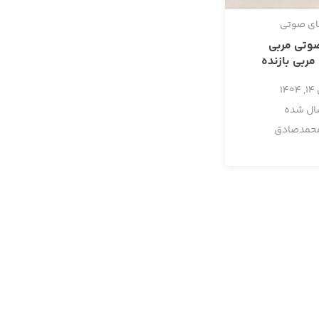
ای صوتی
وتی مربی
 مربی بازنده
14
ال شده
حمدصادق