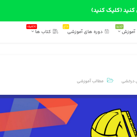
 کنید (کلیک کنید)
جدید
داغ
تخفیف
آموزش
دوره های آموزشی
کتاب ها
 درخشی
مطالب آموزشی