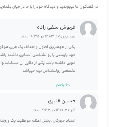
به گفتگوی ما بپیوندید و دیدگاه خود را با ما در میان بگذارید
فرنوش متقی زاده
فروردین 27, 1403 در 10:35 ب.ظ
یکی از مهمترین اصول واهداف یک مربی موفق 
خود بایستی با روانشناسی اشنایی داشته باشد
خوبی داشته باشد یکی از دلایل ان مشکلات وا
تخصصی رولنشناس تیم میباشد
پاسخ
حسین قنبری
آذر 30, 1401 در 4:43 ب.ظ
استاد مهرگان .بخش اعظم موفقیت یک ورزشکار د