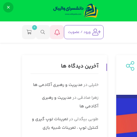
0
ورود / عضویت
آخرین دیدگاه ها
خلیلی
در
مدیریت و رهبری آکادمی ها
زهرا صادقی
در
مدیریت و رهبری
آکادمی ها
طوبی بیگدلی
در
تمرینات توپ گیری و
کنترل توپ ، تمرینات شبیه بازی