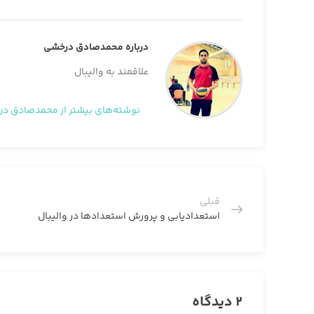
درباره محمدصادق درخشی
علاقمند به والیبال
نوشته‌های بیشتر از محمدصادق د
قبلی
استعدادیابی و پرورش استعدادها در والیبال
2 دیدگاه