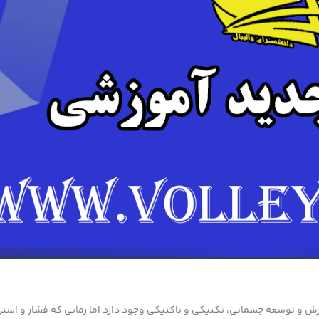
رش و توسعه جسمانی، تکنیکی و تاکتیکی وجود دارد اما زمانی که فشار و است