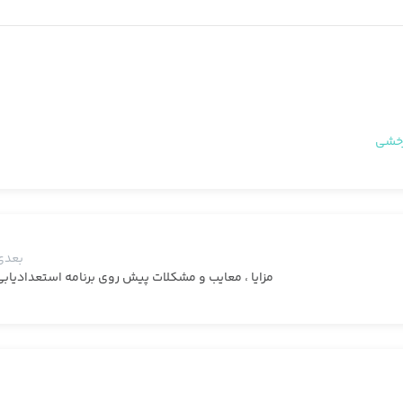
رخشی
بعدی
مزایا ، معایب و مشکلات پیش روی برنامه استعدادیاب