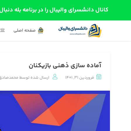
کانال دانشسرای والیبال را در برنامه بله دنبال
صفحه اصلی
آماده سازی ذهنی بازیکنان
فروردین 31, 1401
ارسال شده توسط
محمدصادق