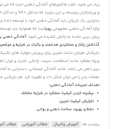
زیاد می شود، اغلب فاکتورهای آمادگی ذهنی است که می تواند 
بنابراین یک بازیکن باید آمادگی ذهنی خود را توسعه داده 
واژه آمادگی ذهنی مفهومی
پویا
ست که همواره باید توسعه 
پیش بینی نشده به چالش کشیده می شود.
آمادگی ذهنی یعن
گذاشتن رفتار و عملکردی هدفمند و باثبات در شرایط و موقعی
بازیکنان هزاران ساعت تمرین برای پرورش مهارت های تکنیکی
ویژه عملکرد مانند استقامت، سرعت، چابکی، قدرت و توان انفج
روی ذهن می باشد. مانند آمادگی جسمانی، دستیابی به آمادگ
عضلات بدن را می توان شکل داد و تقویت کرد، هر بازیکنی م
اهداف تمرینات آمادگی ذهنی:
بیشینه کردن کیفیت عملکرد در شرایط مختلف
افزایش کیفیت تمرین
حفظ و بهبود سلامت ذهنی و روانی
برچسب ها:
آموزش والیبال
مطالب آموزشی
مطالب آمو