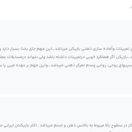
.
تمرینات وآماده سازی ذهنی بازیکن میباشد…این مهم جای بحث بسیار دارد و
…بازیکن اگر هملکزد خوبی درتمرینات داشته باشد ولی نتواند درمسابقات عمل
سیبهای روحی، روانی وعدم تمرکز ذهنی میباشد…واین مهم بر عهده مربی یا ب
ر سطوح بالا مربوط به بالانس ذهن و جسم میباشد . اکثر بازیکنان ایرانی م