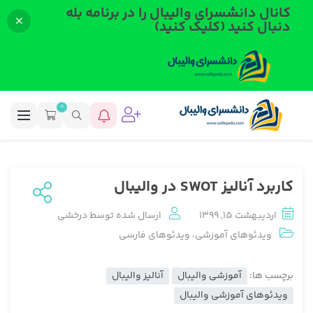
کانال دانشسرای والیبال را در برنامه بله
دنبال کنید (کلیک کنید)
0
کاربرد آنالیز SWOT در والیبال
اردیبهشت 15, 1399
ارسال شده توسط
درخشی
ویدئوهای آموزشی
،
ویدئوهای فارسی
برچسب ها:
آموزشی والیبال
آنالیز والیبال
ویدئوهای آموزشی والیبال