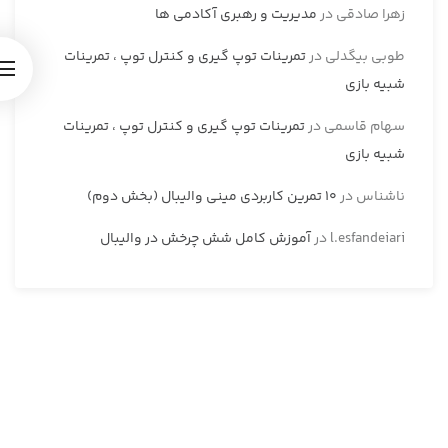
زهرا صادقی
در
مدیریت و رهبری آکادمی ها
طوبی بیگدلی
در
تمرینات توپ گیری و کنترل توپ ، تمرینات
شبیه بازی
سهام قاسمی
در
تمرینات توپ گیری و کنترل توپ ، تمرینات
شبیه بازی
ناشناس
در
10 تمرین کاربردی مینی والیبال (بخش دوم)
l.esfandeiari
در
آموزش کامل شش چرخش در والیبال