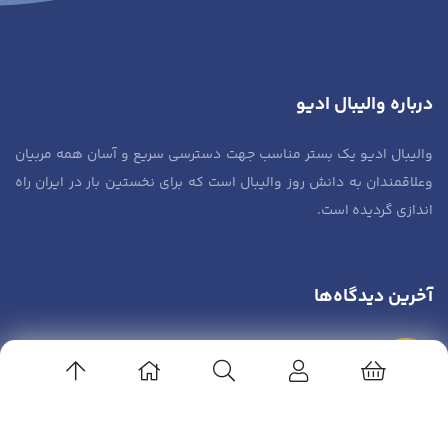
درباره والیبال ادیو
والیبال ادیو یک بستر مناسب جهت دسترسی سریع و آسان همه مربیان
وعلاقمندان به دانش روز والیبال است که برای نخستین بار در ایران راه
اندازی گردیده است.
آخرین دیدگاه‌ها
خلیلی
در
مدیریت و رهبری آکادمی ها
زهرا صادقی
در
مدیریت و رهبری آکادمی ها