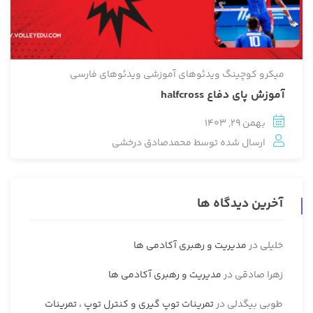
میکرو کوچینگ
ویدئوهای آموزشی
ویدئوهای فارسی
آموزش پای دفاع halfcross
بهمن 29, 1403
ارسال شده توسط
محمدصادق درخشی
آخرین دیدگاه ها
خلیلی
در
مدیریت و رهبری آکادمی ها
زهرا صادقی
در
مدیریت و رهبری آکادمی ها
طوبی بیگدلی
در
تمرینات توپ گیری و کنترل توپ ، تمرینات