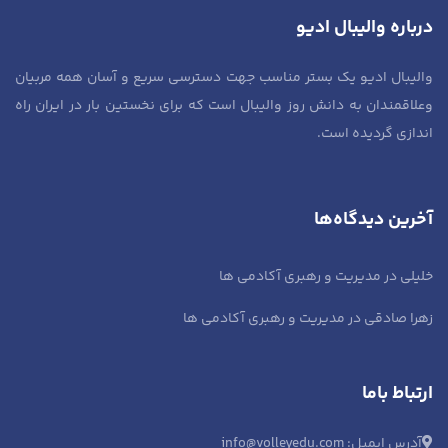
درباره والیبال ادیو
والیبال ادیو یک بستر مناسب جهت دسترسی سریع و آسان همه مربیان
وعلاقمندان به دانش روز والیبال است که برای نخستین بار در ایران راه
اندازی گردیده است.
آخرین دیدگاه‌ها
خلیلی
در
مدیریت و رهبری آکادمی ها
زهرا صادقی
در
مدیریت و رهبری آکادمی ها
ارتباط باما
آدرس ایمیل: info@volleyedu.com