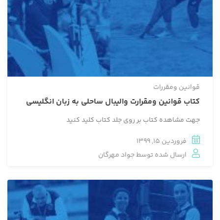
قوانین ومقررات
کتاب قوانین ومقرارت والیبال ساحلی به زبان انگلیسی
جهت مشاهده کتاب بر روی جلد کتاب کلید کنید
فروردین 15, 1399
ارسال شده توسط
جواد مهرگان