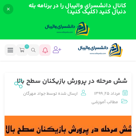
کانال دانشسرای والیبال را در برنامه بله
دنبال کنید (کلیک کنید)
0
شش مرحله در پرورش بازیکنان سطح بالا
مرداد 25, 1399
ارسال شده توسط
جواد مهرگان
مطالب آموزشی