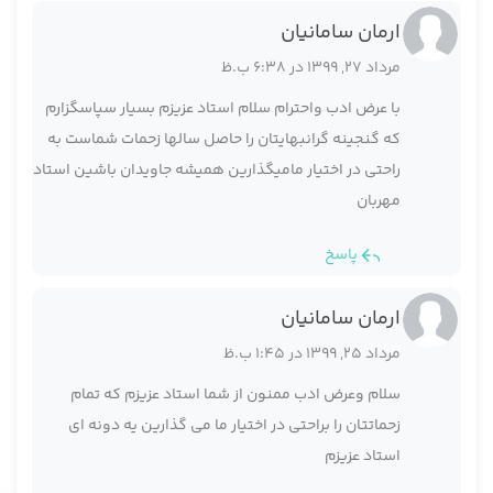
ارمان سامانیان
مرداد 27, 1399 در 6:38 ب.ظ
با عرض ادب واحترام سلام استاد عزیزم بسیار سپاسگزارم
که گنجینه گرانبهایتان را حاصل سالها زحمات شماست به
راحتی در اختیار مامیگذارین همیشه جاویدان باشین استاد
مهربان
پاسخ
ارمان سامانیان
مرداد 25, 1399 در 1:45 ب.ظ
سلام وعرض ادب ممنون از شما استاد عزیزم که تمام
زحماتتان را براحتی در اختیار ما می گذارین یه دونه ای
استاد عزیزم