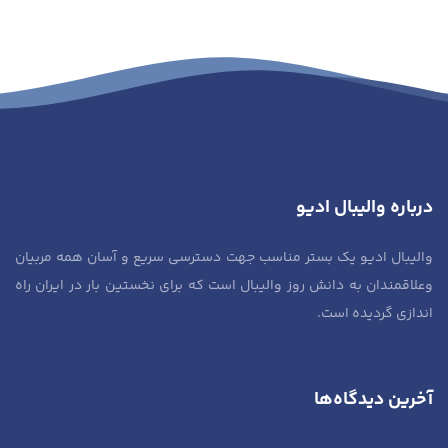
درباره والیبال ادیو
والیبال ادیو یک بستر مناسب جهت دسترسی سریع و آسان همه مربیان
وعلاقمندان به دانش روز والیبال است که برای نخستین بار در ایران راه
اندازی گردیده است.
آخرین دیدگاه‌ها