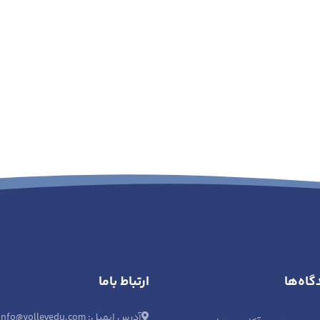
گاه‌ها
ارتباط باما
آدرس ایمیل: info@volleyedu.com