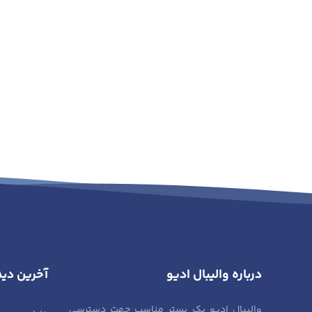
درباره والیبال ادیو
آخرین دید
والیبال ادیو یک بستر مناسب جهت دسترسی