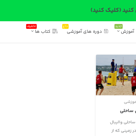
 کنید (کلیک کنید)
جدید
داغ
تخفیف
آموزش
دوره های آموزشی
کتاب ها
موزشی
ل ساحلی
 ساحلی واليبال
ر زمينی که از