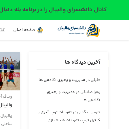
کانال دانشسرای والیبال را در برنامه بله دنبال
صفحه اصلی
آخرین دیدگاه ها
خلیلی
در
مدیریت و رهبری آکادمی ها
زهرا صادقی
در
مدیریت و رهبری
وبلاگ آ
آکادمی ها
واليبا
طوبی بیگدلی
در
تمرینات توپ گیری و
واليبال
کنترل توپ ، تمرینات شبیه بازی
ساحلی د