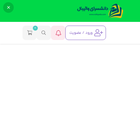
0
ورود / عضویت