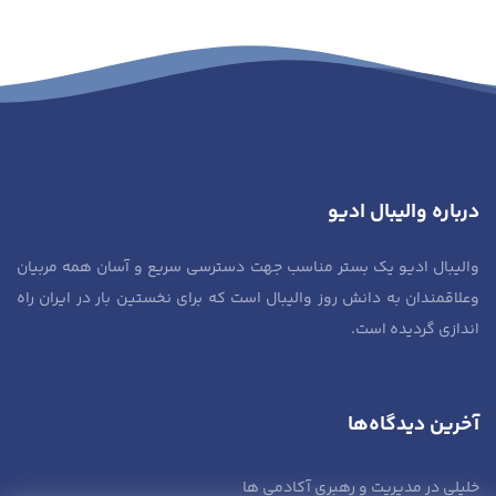
درباره والیبال ادیو
والیبال ادیو یک بستر مناسب جهت دسترسی سریع و آسان همه مربیان
وعلاقمندان به دانش روز والیبال است که برای نخستین بار در ایران راه
اندازی گردیده است.
آخرین دیدگاه‌ها
خلیلی
در
مدیریت و رهبری آکادمی ها