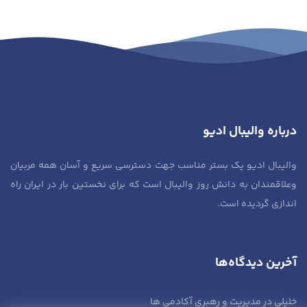
درباره والیبال ادیو
والیبال ادیو یک بستر مناسب جهت دسترسی سریع و آسان همه مربیان
وعلاقمندان به دانش روز والیبال است که برای نخستین بار در ایران راه
اندازی گردیده است.
آخرین دیدگاه‌ها
خلیلی
در
مدیریت و رهبری آکادمی ها