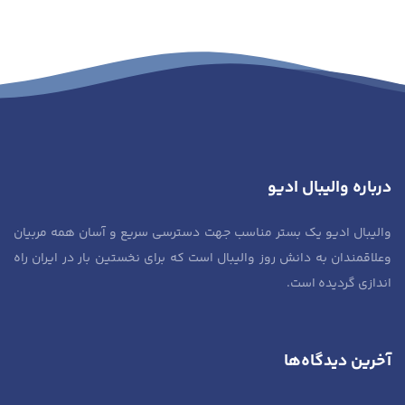
درباره والیبال ادیو
والیبال ادیو یک بستر مناسب جهت دسترسی سریع و آسان همه مربیان
وعلاقمندان به دانش روز والیبال است که برای نخستین بار در ایران راه
اندازی گردیده است.
آخرین دیدگاه‌ها