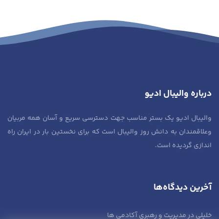
درباره والیبال ادیو
والیبال ادیو یک بستر مناسب جهت دسترسی سریع و آسان همه مربیان
وعلاقمندان به دانش روز والیبال است که برای نخستین بار در ایران راه
اندازی گردیده است.
آخرین دیدگاه‌ها
خلیلی
در
مدیریت و رهبری آکادمی ها