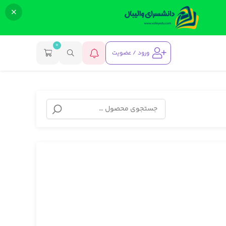
0
ورود / عضویت