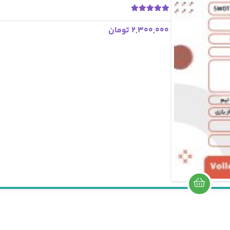
5.00
1 رای
2,300,000 تومان