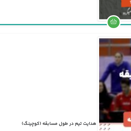
ا
ی
هدایت تیم در طول مسابقه (کوچینگ)