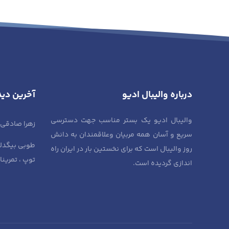
درباره والیبال ادیو
آخرین دید
والیبال ادیو یک بستر مناسب جهت دسترسی
زهرا صادقی
سریع و آسان همه مربیان وعلاقمندان به دانش
طوبی بیگدل
روز والیبال است که برای نخستین بار در ایران راه
توپ ، تمرین
اندازی گردیده است.