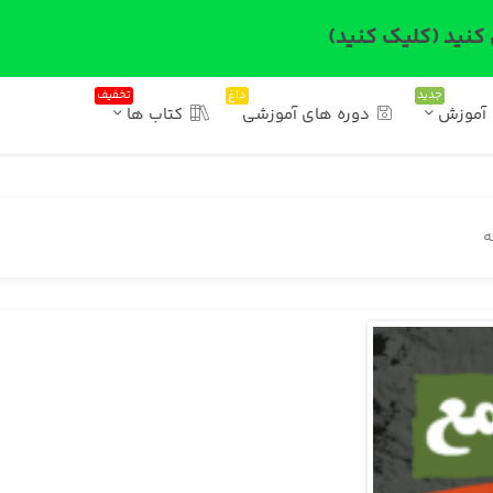
 کنید (کلیک کنید)
جدید
داغ
تخفیف
آموزش
دوره های آموزشی
کتاب ها