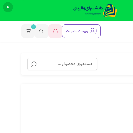
0
ورود / عضویت