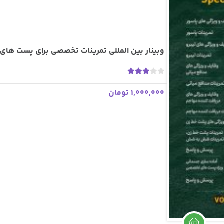
وبینار بین المللی تمرینات تخصصی برای پست ها
2
3.00
رای
1,000,000 تومان