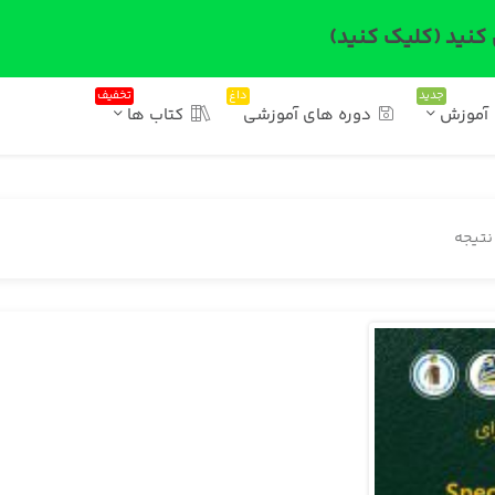
 کنید (کلیک کنید)
جدید
داغ
تخفیف
آموزش
دوره های آموزشی
کتاب ها