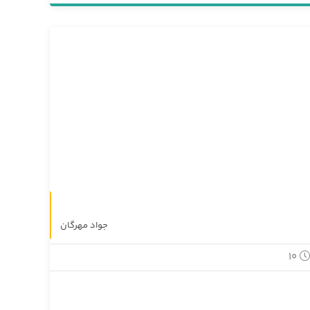
وبینار
جواد مهرگان
10