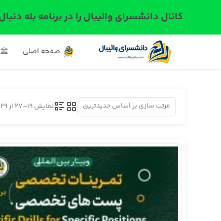
کانال دانشسرای والیبال را در برنامه بله دنبال
صفحه اصلی
مرتب سازی بر اساس جدیدترین
نمایش 19–27 از 29 نتیجه